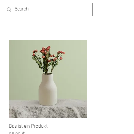
Das ist ein Produkt
Preis