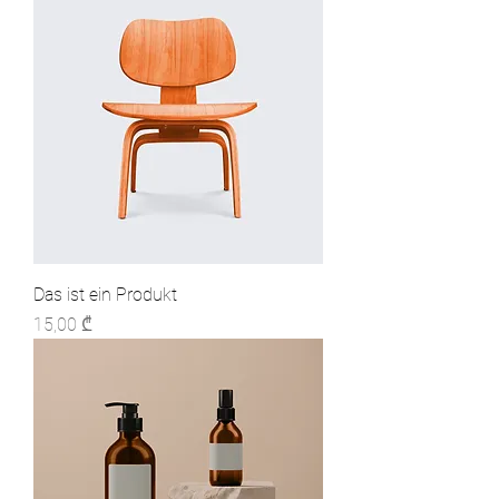
Das ist ein Produkt
Preis
15,00 ₾