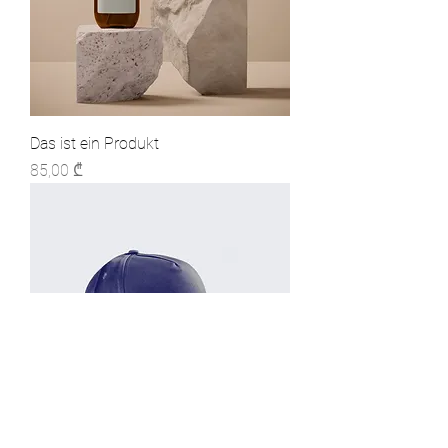
Das ist ein Produkt
Preis
85,00 ₾